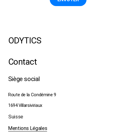
MODIFIER LA PAGE
ODYTICS
Contact
MODIFIER LE PIED DE PAGE
Siège social
DU SITE
Route de la Condémine 9
1694 Villarsiviriaux
Suisse
Mentions Légales